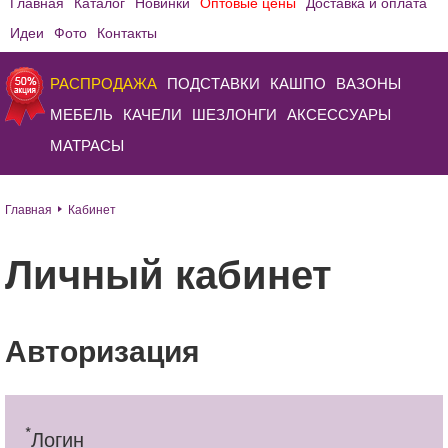
Главная
Каталог
Новинки
Оптовые цены
Доставка и оплата
Идеи
Фото
Контакты
РАСПРОДАЖА
ПОДСТАВКИ
КАШПО
ВАЗОНЫ
МЕБЕЛЬ
КАЧЕЛИ
ШЕЗЛОНГИ
АКСЕССУАРЫ
МАТРАСЫ
Главная
Кабинет
Личный кабинет
Авторизация
*
Логин