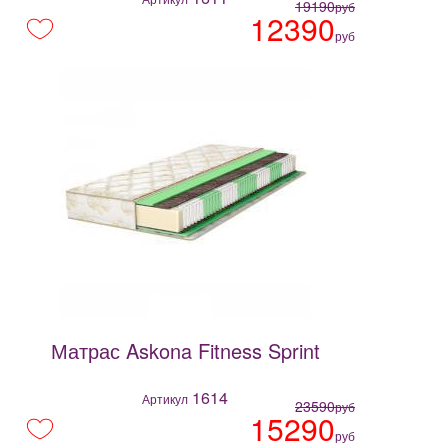
19190
руб
12390
руб
Матрас Askona Fitness Sprint
1614
Артикул
23590
руб
15290
руб