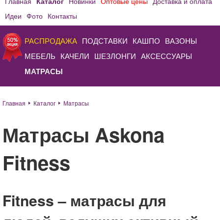
Главная
Каталог
Новинки
Оптовые цены
Доставка и оплата
Идеи
Фото
Контакты
РАСПРОДАЖА
ПОДСТАВКИ
КАШПО
ВАЗОНЫ
МЕБЕЛЬ
КАЧЕЛИ
ШЕЗЛОНГИ
АКСЕССУАРЫ
МАТРАСЫ
Главная
Каталог
Матрасы
Матрасы Askona
Fitness
Fitness – матрасы для