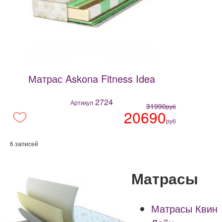
Матрас Askona Fitness Idea
2724
Артикул
31990
руб
20690
руб
6 записей
Матрасы
Матрасы Квин