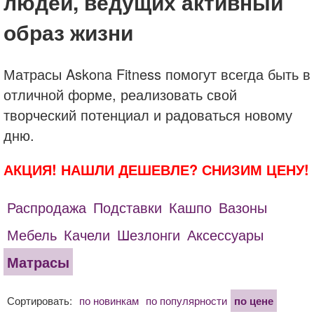
людей, ведущих активный
образ жизни
Матрасы Askona Fitness помогут всегда быть в
отличной форме, реализовать свой
творческий потенциал и радоваться новому
дню.
АКЦИЯ! НАШЛИ ДЕШЕВЛЕ? СНИЗИМ ЦЕНУ!
Распродажа
Подставки
Кашпо
Вазоны
Мебель
Качели
Шезлонги
Аксессуары
Матрасы
Сортировать:
по новинкам
по популярности
по цене