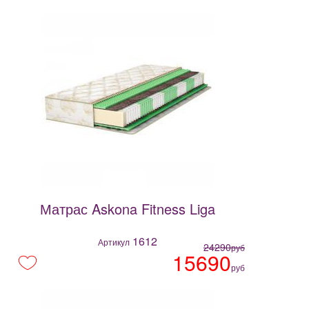
Матрас Askona Fitness Liga
1612
Артикул
24290
руб
15690
руб