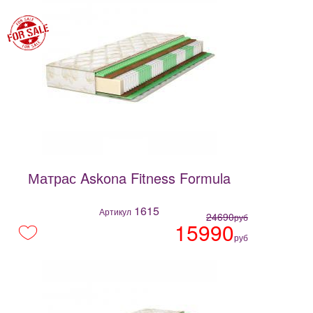
Матрас Askona Fitness Formula
1615
Артикул
24690
руб
15990
руб