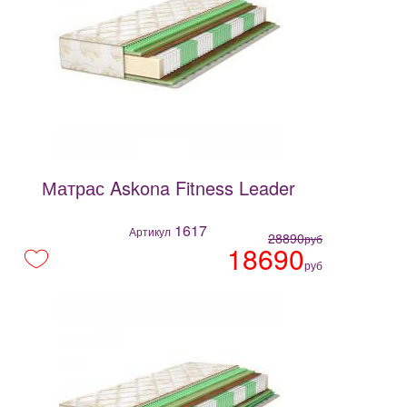
Матрас Askona Fitness Leader
1617
Артикул
28890
руб
18690
руб