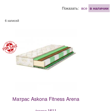
Показать:
все
в наличии
6 записей
Матрас Askona Fitness Arena
1611
Артикул