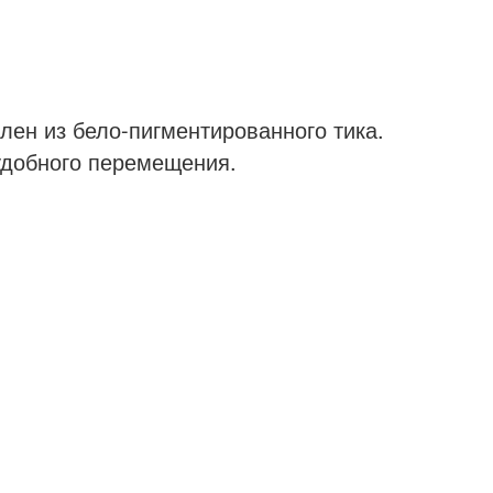
влен из бело-пигментированного тика.
удобного перемещения.