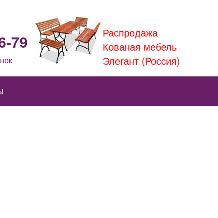
Распродажа
6-79
Кованая мебель
Элегант (Россия)
нок
Ы