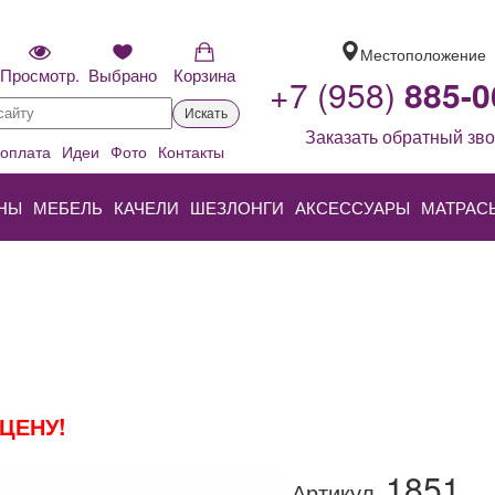
Местоположение
Просмотр.
Выбрано
Корзина
+7 (958)
885-0
Искать
Заказать обратный зво
 оплата
Идеи
Фото
Контакты
НЫ
МЕБЕЛЬ
КАЧЕЛИ
ШЕЗЛОНГИ
АКСЕССУАРЫ
МАТРАС
ЦЕНУ!
1851
Артикул