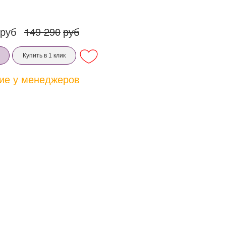
руб
149 290
руб
Купить в 1 клик
ие у менеджеров