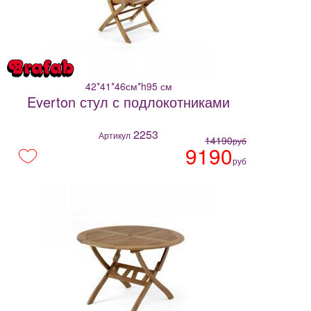
42*41*46см*h95 см
Everton стул с подлокотниками
2253
Артикул
14190
руб
9190
руб