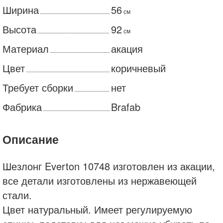
Ширина
56
см
Высота
92
см
Материал
акация
Цвет
коричневый
Требует сборки
нет
Фабрика
Brafab
Описание
Шезлонг Everton 10748 изготовлен из акации,
все детали изготовлены из нержавеющей
стали.
Цвет натуральный. Имеет регулируемую