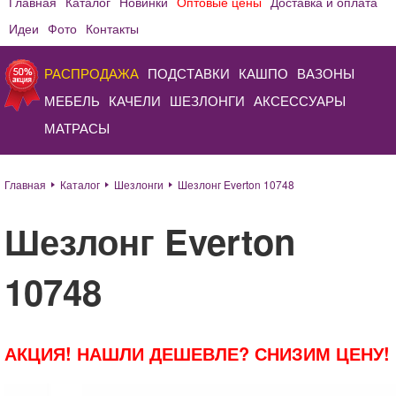
Главная
Каталог
Новинки
Оптовые цены
Доставка и оплата
Идеи
Фото
Контакты
РАСПРОДАЖА
ПОДСТАВКИ
КАШПО
ВАЗОНЫ
МЕБЕЛЬ
КАЧЕЛИ
ШЕЗЛОНГИ
АКСЕССУАРЫ
МАТРАСЫ
Главная
Каталог
Шезлонги
Шезлонг Everton 10748
Шезлонг Everton
10748
АКЦИЯ! НАШЛИ ДЕШЕВЛЕ? СНИЗИМ ЦЕНУ!