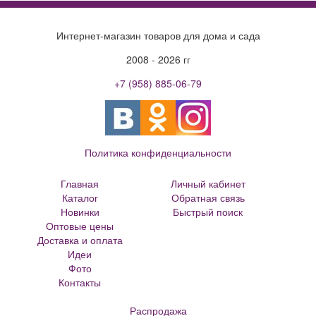
Интернет-магазин товаров для дома и сада
2008 - 2026 гг
+7 (958) 885-06-79
Политика конфиденциальности
Главная
Личный кабинет
Каталог
Обратная связь
Новинки
Быстрый поиск
Оптовые цены
Большие цветочные горшки
Доставка и оплата
Кованые цветочницы и вазоны
Идеи
Кованые скамейки
Фото
Кованые столы
Контакты
Металлические скамейки
Плитка для сада
Распродажа
Кашпо из ротанга