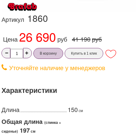
1860
Артикул
26 690
Цена
руб
41 190
руб
В корзину
Купить в 1 клик
Уточняйте наличие у менеджеров
Характеристики
Длина
150
см
Общая длина
(спинка +
197
сиденье)
см