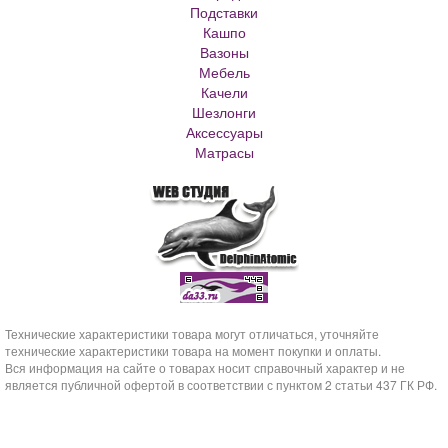
Подставки
Матрасы Аскона
Кашпо
Кашпо металлическое
Вазоны
Кашпо для елки
Мебель
Кашпо с самоливом
Качели
Кашпо с автополивом
Шезлонги
Аксессуары
Матрасы
Технические характеристики товара могут отличаться, уточняйте
технические характеристики товара на момент покупки и оплаты.
Вся информация на сайте о товарах носит справочный характер и не
является публичной офертой в соответствии с пунктом 2 статьи 437 ГК РФ.