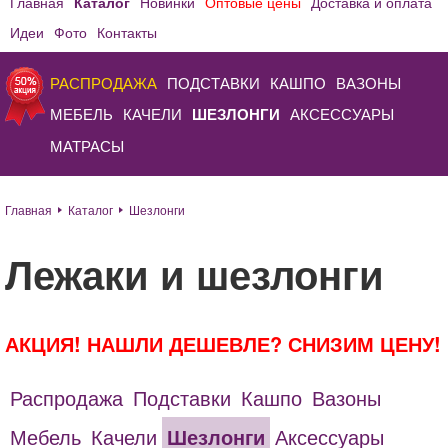
Главная
Каталог
Новинки
Оптовые цены
Доставка и оплата
Идеи
Фото
Контакты
РАСПРОДАЖА
ПОДСТАВКИ
КАШПО
ВАЗОНЫ
МЕБЕЛЬ
КАЧЕЛИ
ШЕЗЛОНГИ
АКСЕССУАРЫ
МАТРАСЫ
Главная
Каталог
Шезлонги
Лежаки и шезлонги
АКЦИЯ! НАШЛИ ДЕШЕВЛЕ? СНИЗИМ ЦЕНУ!
Распродажа
Подставки
Кашпо
Вазоны
Мебель
Качели
Шезлонги
Аксессуары