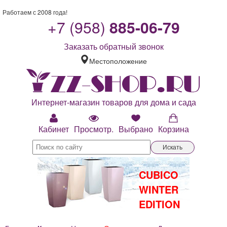
Работаем с 2008 года!
+7 (958)
885-06-79
Заказать обратный звонок
Местоположение
Интернет-магазин товаров для дома и сада
Кабинет
Просмотр.
Выбрано
Корзина
Искать
Распродажа
Кованая мебель
Элегант (Россия)