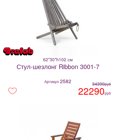
62*30*h102 см
Стул-шезлонг Ribbon 3001-7
2582
Артикул
34390
руб
22290
руб